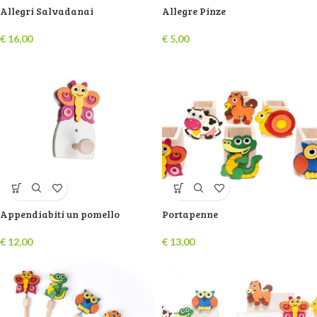
Allegri Salvadanai
Allegre Pinze
€
16,00
€
5,00
Appendiabiti un pomello
Portapenne
€
12,00
€
13,00