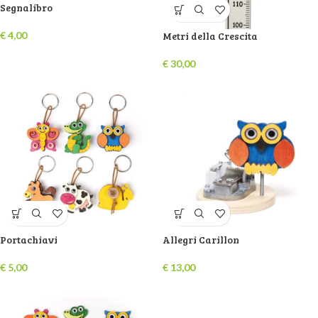
Segnalibro
€
4,00
Metri della Crescita
€
30,00
Portachiavi
Allegri Carillon
€
5,00
€
13,00