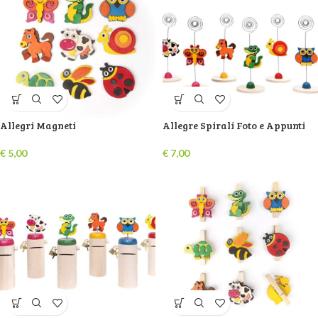
Allegri Magneti
Allegre Spirali Foto e Appunti
€
5,00
€
7,00