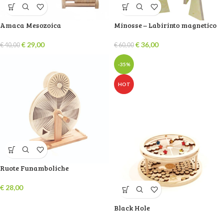
Amaca Mesozoica
Minosse – Labirinto magnetico
€
29,00
€
36,00
€
40,00
€
60,00
-35%
HOT
Ruote Funamboliche
€
28,00
Black Hole