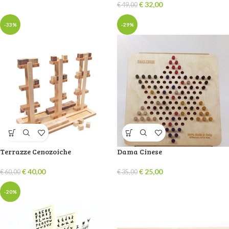
€
32,00
€
49,00
-33%
-29%
Terrazze Cenozoiche
Dama Cinese
€
40,00
€
25,00
€
60,00
€
35,00
-20%