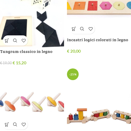
Incastri logici colorati in legno
Tangram classico in legno
€
20,00
€
15,20
€
19,00
-25%