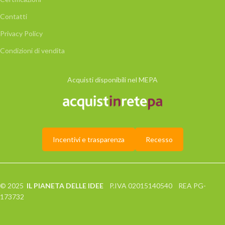
Contatti
Privacy Policy
Condizioni di vendita
Acquisti disponibili nel MEPA
Incentivi e trasparenza
Recesso
© 2025
IL PIANETA DELLE IDEE
P.IVA 02015140540 REA PG-
173732