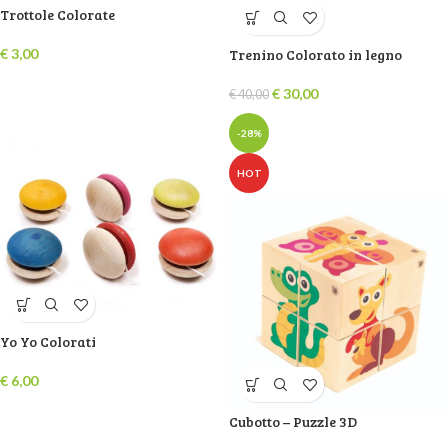
Trottole Colorate
€
3,00
Trenino Colorato in legno
€
30,00
€
40,00
-28%
HOT
Yo Yo Colorati
€
6,00
Cubotto – Puzzle 3D