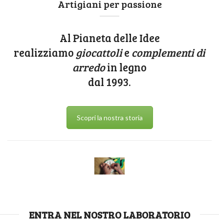
Artigiani per passione
Al Pianeta delle Idee
realizziamo
giocattoli
e
complementi di
arredo
in legno
dal 1993.
Scopri la nostra storia
ENTRA NEL NOSTRO LABORATORIO