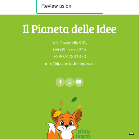
Via Cavanella 9/B,
06039 Trevi (PG)
+390742381870
info@ilpianetadelleidee.it