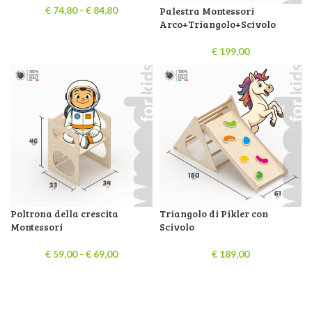
€
74,80
-
€
84,80
Palestra Montessori
Arco+Triangolo+Scivolo
€
199,00
Poltrona della crescita
Triangolo di Pikler con
Montessori
Scivolo
€
59,00
-
€
69,00
€
189,00