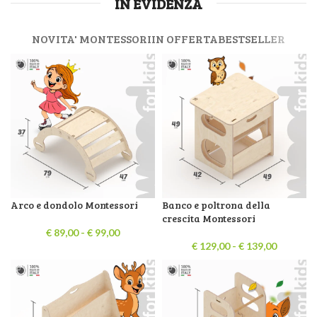
IN EVIDENZA
NOVITA' MONTESSORI
IN OFFERTA
BESTSELLER
Arco e dondolo Montessori
Banco e poltrona della
crescita Montessori
€
89,00
-
€
99,00
€
129,00
-
€
139,00