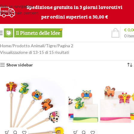
Skip to navigation
Spedizione gratuita in 3 giorni lavorativi
Skip to main content
per ordini superiori a 30,00 €
€
0,0
0
ite
Home
Prodotto Animali
Tigre
Pagina 2
Visualizzazione di 13-15 di 15 risultati
Show sidebar