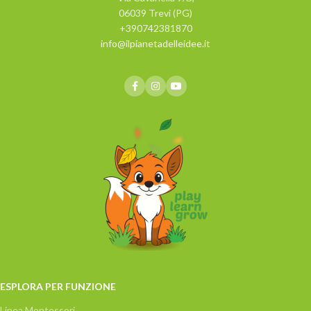
06039 Trevi (PG)
+390742381870
info@ilpianetadelleidee.it
ESPLORA PER FUNZIONE
Linea Montessori