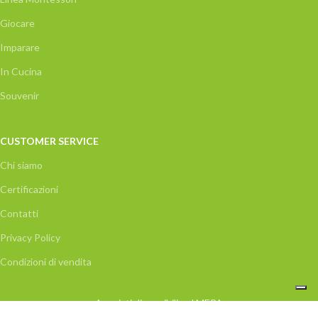
Giocare
Imparare
In Cucina
Souvenir
CUSTOMER SERVICE
Chi siamo
Certificazioni
Contatti
Privacy Policy
Condizioni di vendita
Acquisti disponibili nel MEPA