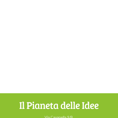
Via Cavanella 9/B,