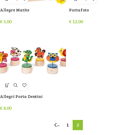
Allegre Matite
Portafoto
€
5,00
€
12,00
Allegri Porta Dentini
€
8,00
←
1
2