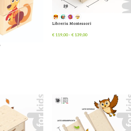
Libreria Montessori
€
119,00
-
€
139,00
D