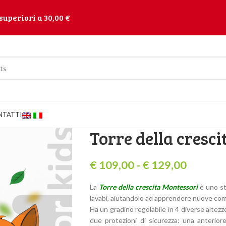
superiori a 30,00 €
NTATTI
Torre della cresc
€
109,00
-
€
129,00
La
Torre della crescita Montessori
è uno st
lavabi, aiutandolo ad apprendere nuove comp
Ha un gradino regolabile in 4 diverse altez
due protezioni di sicurezza: una anterior