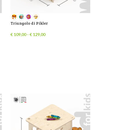
Triangolo di Pikler
€
109,00
-
€
129,00
-29%