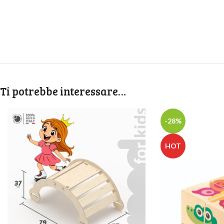
Ti potrebbe interessare…
-28%
HOT