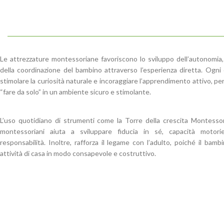
Le attrezzature montessoriane favoriscono lo sviluppo dell’autonomia,
della coordinazione del bambino attraverso l’esperienza diretta. Ogn
stimolare la curiosità naturale e incoraggiare l’apprendimento attivo, p
“fare da solo” in un ambiente sicuro e stimolante.
L’uso quotidiano di strumenti come la Torre della crescita Montessori, 
montessoriani aiuta a sviluppare fiducia in sé, capacità motori
responsabilità. Inoltre, rafforza il legame con l’adulto, poiché il bamb
attività di casa in modo consapevole e costruttivo.