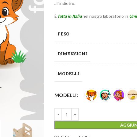
all’indietro.
È
fatta in Italia
nel nostro laboratorio in
Umb
PESO
DIMENSIONI
MODELLI
MODELLI
AGGIUN