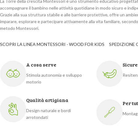
La Torre della crescita Montessori è uno strumento educativo progetta
accompagnare il bambino nelle attività quotidiane in modo sicuro e indi
Grazie alla sua struttura stabile e alle barriere protettive, offre un ambi
imparare, esplorare e partecipare attivamente alla vita familiare, secondo 
metodo Montessori.
SCOPRI LA LINEA MONTESSORI - WOOD FOR KIDS
SPEDIZIONE 
A cosa serve
Sicur
Stimola autonomia e sviluppo
Resiten
motorio
Qualità artigiana
Per tut
Design naturale e bordi
Montagg
arrotondati