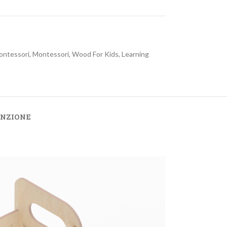
ontessori
,
Montessori
,
Wood For Kids
,
Learning
ENZIONE