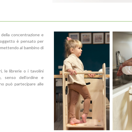
 della concentrazione e
i oggetto è pensato per
ermettendo al bambino di
le librerie o i tavolini
e, senso dell’ordine e
ino può partecipare alle