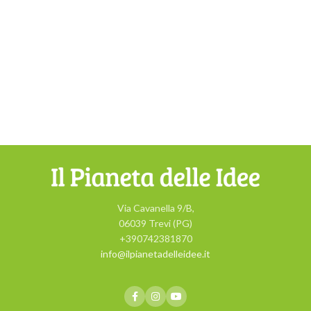
Via Cavanella 9/B,
06039 Trevi (PG)
+390742381870
info@ilpianetadelleidee.it