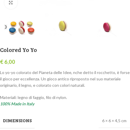
Click to enlarge
Colored Yo Yo
€
6,00
Lo yo-yo colorato del Pianeta delle Idee, nche detto il rocchetto, è forse
il gioco per eccellenza. Un gioco antico riproposto nel suo materiale
originario, il legno, e colorato con colori naturali.
Materiali: legno di faggio, filo di nylon.
100% Made in Italy
DIMENSIONS
6 × 6 × 4,5 cm