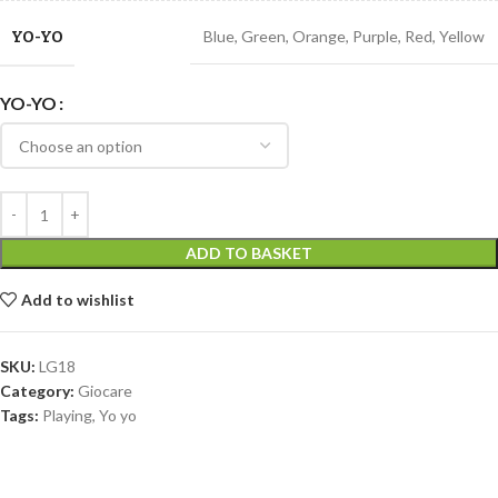
YO-YO
Blue
,
Green
,
Orange
,
Purple
,
Red
,
Yellow
YO-YO
ADD TO BASKET
Add to wishlist
SKU:
LG18
Category:
Giocare
Tags:
Playing
,
Yo yo