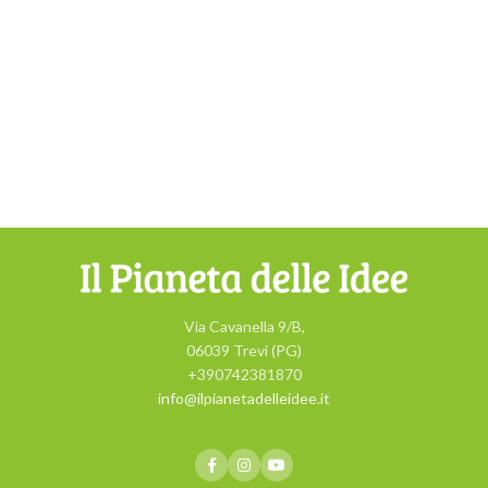
Via Cavanella 9/B,
06039 Trevi (PG)
+390742381870
info@ilpianetadelleidee.it