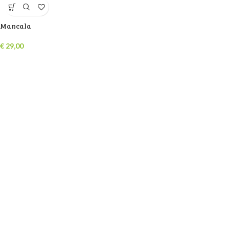
Mancala
€
29,00