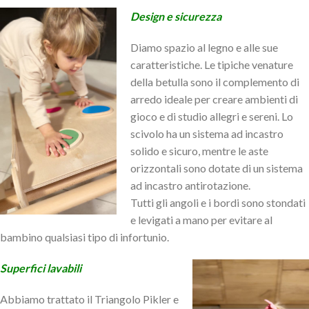
Design
e sicurezza
Diamo spazio al legno e alle sue
caratteristiche. Le tipiche venature
della betulla sono il complemento di
arredo ideale per creare ambienti di
gioco e di studio allegri e sereni. Lo
scivolo ha un sistema ad incastro
solido e sicuro, mentre le aste
orizzontali sono dotate di un sistema
ad incastro antirotazione.
Tutti gli angoli e i bordi sono stondati
e levigati a mano per evitare al
bambino qualsiasi tipo di infortunio.
Superfici lavabili
Abbiamo trattato il Triangolo Pikler e