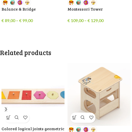
Balance & Bridge
Montessori Tower
€
89,00
–
€
99,00
€
109,00
–
€
129,00
Related products
Colored logical joints geometric