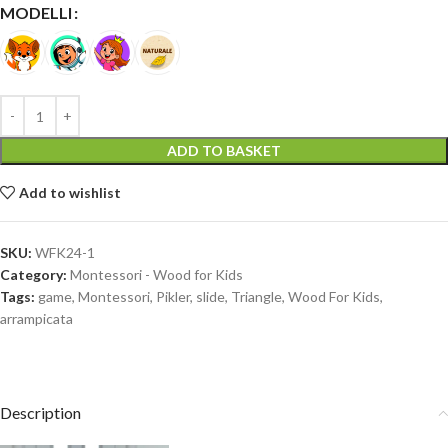
MODELLI
ADD TO BASKET
Add to wishlist
SKU:
WFK24-1
Category:
Montessori - Wood for Kids
Tags:
game
,
Montessori
,
Pikler
,
slide
,
Triangle
,
Wood For Kids
,
arrampicata
Description