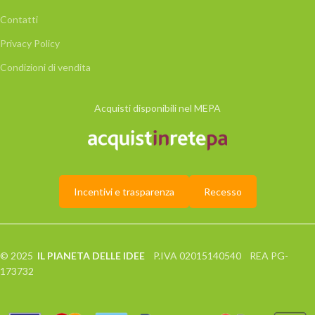
Contatti
Privacy Policy
Condizioni di vendita
Acquisti disponibili nel MEPA
Incentivi e trasparenza
Recesso
© 2025
IL PIANETA DELLE IDEE
P.IVA 02015140540 REA PG-
173732