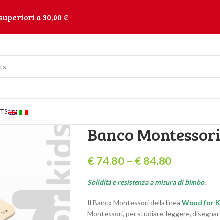
superiori a 30,00 €
TS
Banco Montessor
€
74,80
–
€
84,80
Solidità e resistenza a misura di bimbo
.
Il Banco Montessori della linea
Wood for K
Montessori, per studiare, leggere, disegnar