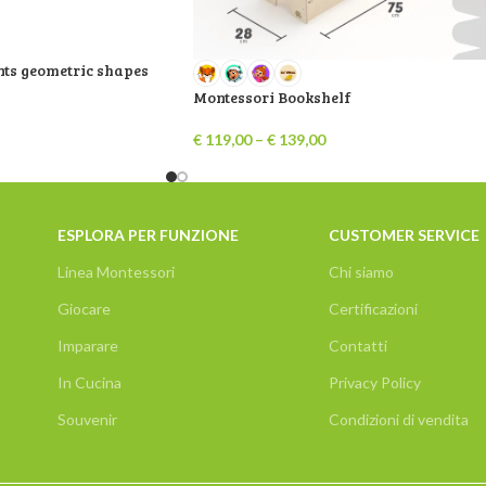
ints geometric shapes
Montessori Bookshelf
€
119,00
–
€
139,00
ESPLORA PER FUNZIONE
CUSTOMER SERVICE
Linea Montessori
Chi siamo
Giocare
Certificazioni
Imparare
Contatti
In Cucina
Privacy Policy
Souvenir
Condizioni di vendita