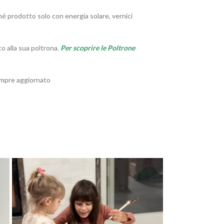
hé prodotto solo con energia solare, vernici
o alla sua poltrona.
Per scoprire le Poltrone
sempre aggiornato