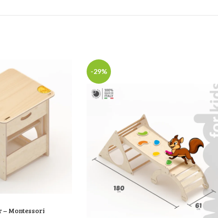
-29%
 – Montessori