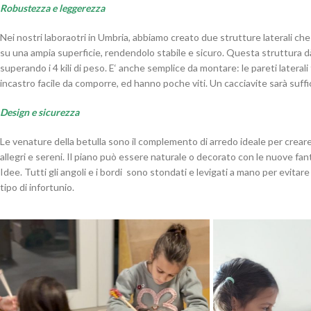
Robustezza e leggerezza
Nei nostri laboraotri in Umbria, abbiamo creato due strutture laterali ch
su una ampia superficie, rendendolo stabile e sicuro. Questa struttura dà
superando i 4 kili di peso. E‘ anche semplice da montare: le pareti lateral
incastro facile da comporre, ed hanno poche viti. Un cacciavite sarà suff
Design
e sicurezza
Le venature della betulla sono il complemento di arredo ideale per creare
allegri e sereni. Il piano può essere naturale o decorato con le nuove fan
Idee. Tutti gli angoli e i bordi sono stondati e levigati a mano per evitare
tipo di infortunio.