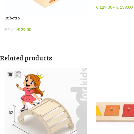
€
129,00
–
€
139,00
Cubotto
€
29,00
€
40,00
Related products