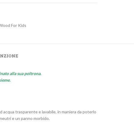
Wood For Kids
ENZIONE
nato alla sua poltrona.
sieme.
d acqua trasparente e lavabile, in maniera da poterlo
 neutri e un panno morbido.