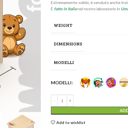
Estremamente solido, è venduto anche insie
È
fatto in Italia
nel nostro laboratorio in
Umb
WEIGHT
DIMENSIONS
MODELLI
MODELLI
ADD
Add to wishlist