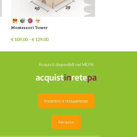
Montessori Tower
Pikler Triangle
€
109,00
–
€
129,00
€
109,00
–
€
129,
Acquisti disponibili nel MEPA
Incentivi e trasparenza
Recesso