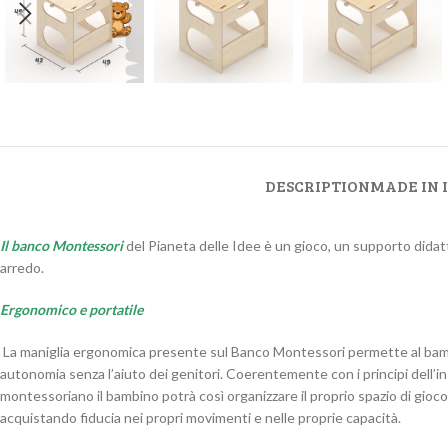
DESCRIPTION
MADE IN 
Il banco Montessori
del Pianeta delle Idee è un gioco, un supporto didat
arredo.
Ergonomico e portatile
La maniglia ergonomica presente sul Banco Montessori permette al bam
autonomia senza l’aiuto dei genitori. Coerentemente con i principi dell
montessoriano il bambino potrà così organizzare il proprio spazio di gioc
acquistando fiducia nei propri movimenti e nelle proprie capacità.