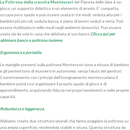
La Poltrona della crescita Montessori
del Pianeta delle idee è un
gioco, un supporto didattico e un elemento di arredo. E’ compatta,
occupa poco spazio e può essere usata in tre modi: seduta alta per i
bambini più piccoli, seduta bassa, e piano di lavoro seduti a terra. Può
essere riutilizzata in mille modi negli ambienti domestici. Può essere
usata sia da sola in casa che abbinata al suo banco
Clicca qui per
abbinare banco e poltrona insieme.
Ergonomica e portatile.
Le maniglie presenti sulla poltrona Montessori sono a misura di bambino
e gli permettono di muoversi in autonomia senza l’aiuto dei genitori.
Coerentemente con i principi dell’insegnamento montessoriano il
bambino potrà così organizzare il proprio spazio di gioco e di
apprendimento, acquistando fiducia nei propri movimenti e nelle proprie
capacità.
Robustezza e leggerezza
.
Abbiamo creato due strutture laterali che fanno poggiare la poltrona su
una ampia superficie, rendendola stabile e sicura. Questa struttura da