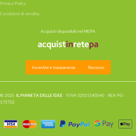
Privacy Policy
Condizioni di vendita
Acquisti disponibili nel MEPA
Incentivi e trasparenza
Recesso
© 2025
IL PIANETA DELLE IDEE
P.IVA 02015140540 REA PG-
173732