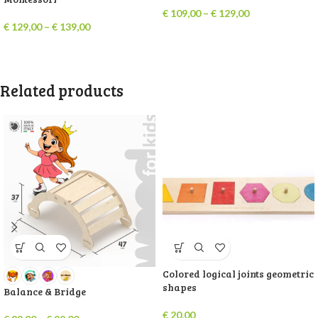
€
109,00
–
€
129,00
€
129,00
–
€
139,00
Related products
Colored logical joints geometric
shapes
Balance & Bridge
€
20,00