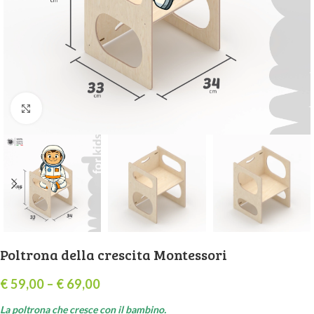
Click to enlarge
Poltrona della crescita Montessori
€
59,00
–
€
69,00
La poltrona che cresce con il bambino.