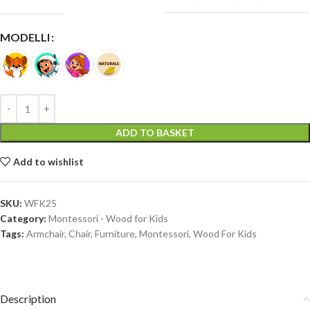
MODELLI
ADD TO BASKET
Add to wishlist
SKU:
WFK25
Category:
Montessori - Wood for Kids
Tags:
Armchair
,
Chair
,
Furniture
,
Montessori
,
Wood For Kids
Description